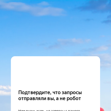
Подтвердите, что запросы
отправляли вы, а не робот