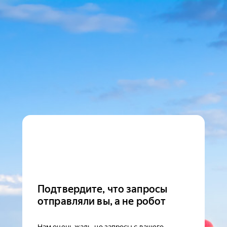
Подтвердите, что запросы
отправляли вы, а не робот