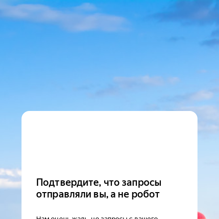
Подтвердите, что запросы
отправляли вы, а не робот