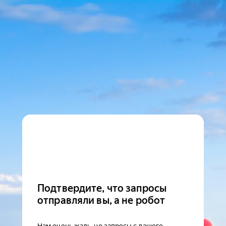
Подтвердите, что запросы
отправляли вы, а не робот