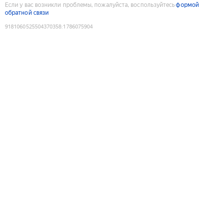
Если у вас возникли проблемы, пожалуйста, воспользуйтесь
формой
обратной связи
9181060525504370358
:
1786075904