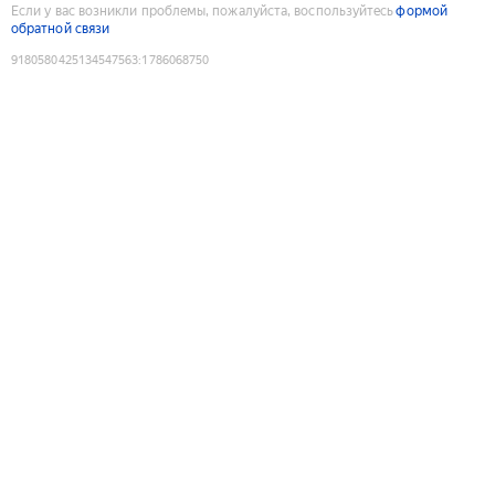
Если у вас возникли проблемы, пожалуйста, воспользуйтесь
формой
обратной связи
9180580425134547563
:
1786068750