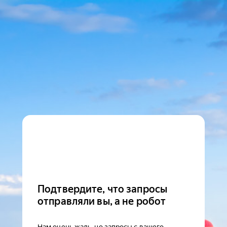
Подтвердите, что запросы
отправляли вы, а не робот