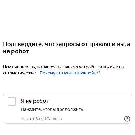
Подтвердите, что запросы отправляли вы, а
не робот
Нам очень жаль, но запросы с вашего устройства похожи на
автоматические.
Почему это могло произойти?
Я не робот
Нажмите, чтобы продолжить
Yandex SmartCaptcha