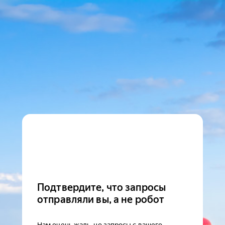
Подтвердите, что запросы
отправляли вы, а не робот