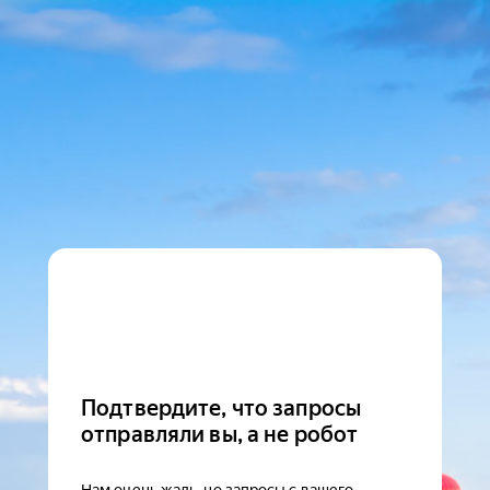
Подтвердите, что запросы
отправляли вы, а не робот