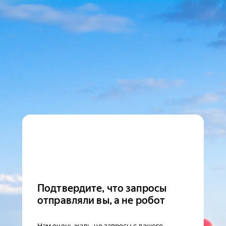
Подтвердите, что запросы
отправляли вы, а не робот