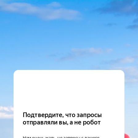
Подтвердите, что запросы
отправляли вы, а не робот