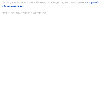
Если у вас возникли проблемы, пожалуйста, воспользуйтесь
формой
обратной связи
9190193111027691109
:
1786211990