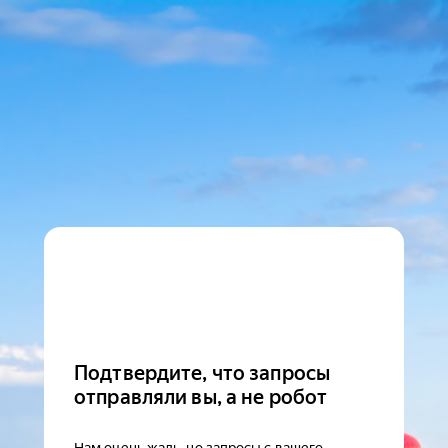
Подтвердите, что запросы
отправляли вы, а не робот