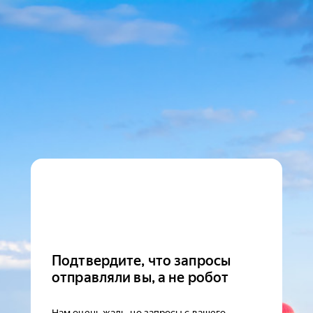
Подтвердите, что запросы
отправляли вы, а не робот