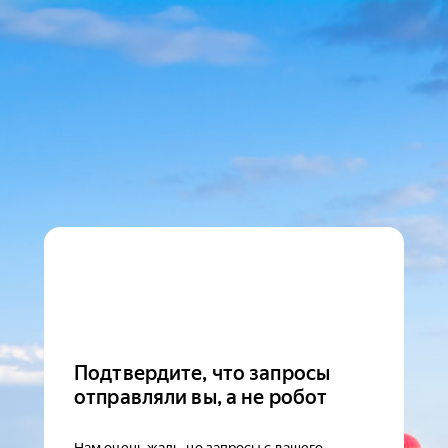
Подтвердите, что запросы
отправляли вы, а не робот