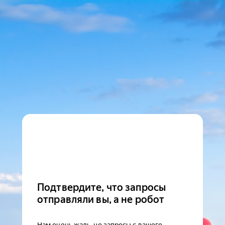
Подтвердите, что запросы
отправляли вы, а не робот