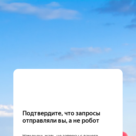
Подтвердите, что запросы
отправляли вы, а не робот