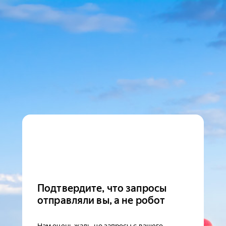
Подтвердите, что запросы
отправляли вы, а не робот