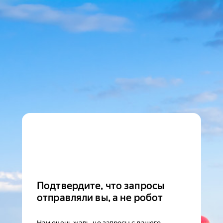
Подтвердите, что запросы
отправляли вы, а не робот