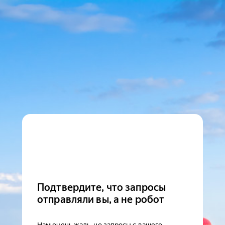
Подтвердите, что запросы
отправляли вы, а не робот