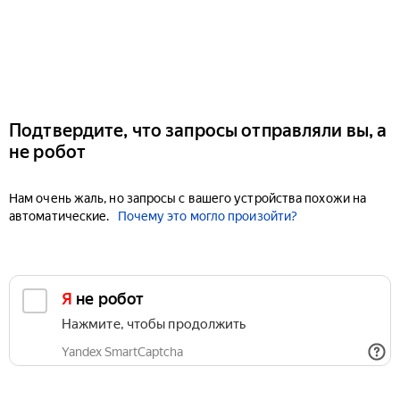
Подтвердите, что запросы отправляли вы, а
не робот
Нам очень жаль, но запросы с вашего устройства похожи на
автоматические.
Почему это могло произойти?
Я не робот
Нажмите, чтобы продолжить
Yandex SmartCaptcha