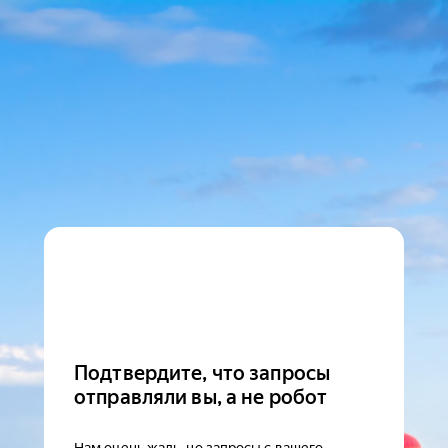
Подтвердите, что запросы
отправляли вы, а не робот