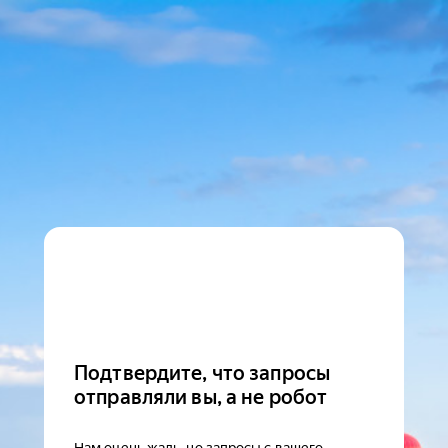
Подтвердите, что запросы
отправляли вы, а не робот