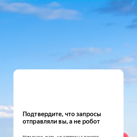
Подтвердите, что запросы
отправляли вы, а не робот