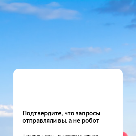
Подтвердите, что запросы
отправляли вы, а не робот