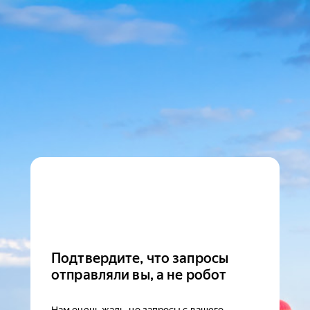
Подтвердите, что запросы
отправляли вы, а не робот