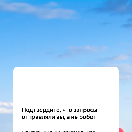
Подтвердите, что запросы
отправляли вы, а не робот