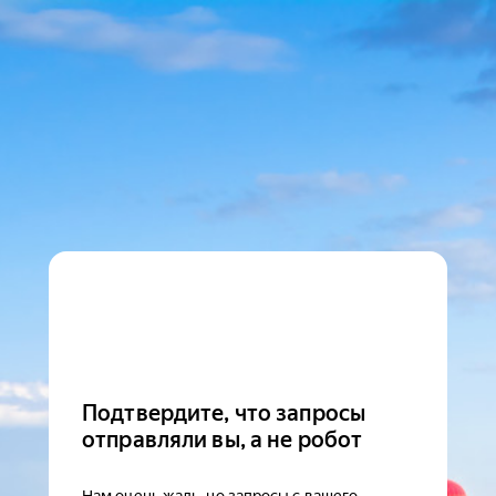
Подтвердите, что запросы
отправляли вы, а не робот