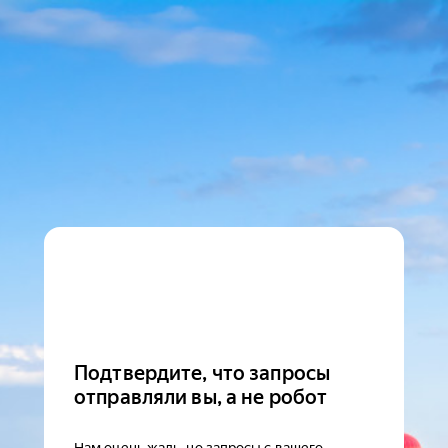
Подтвердите, что запросы
отправляли вы, а не робот