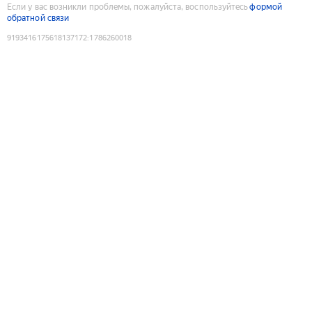
Если у вас возникли проблемы, пожалуйста, воспользуйтесь
формой
обратной связи
9193416175618137172
:
1786260018