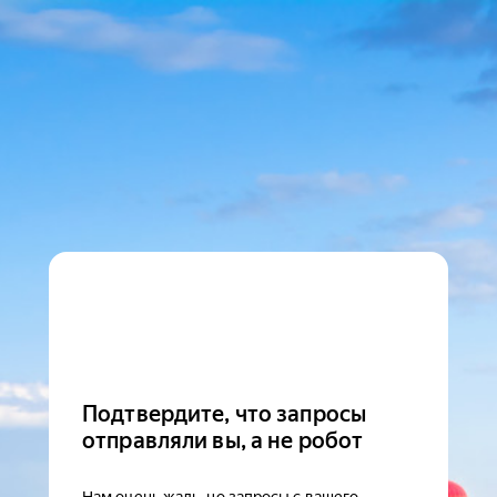
Подтвердите, что запросы
отправляли вы, а не робот