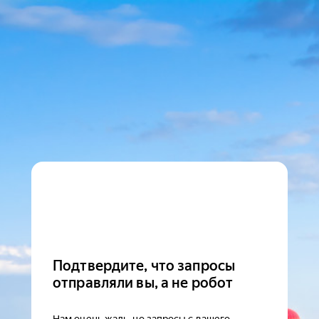
Подтвердите, что запросы
отправляли вы, а не робот