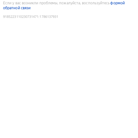
Если у вас возникли проблемы, пожалуйста, воспользуйтесь
формой
обратной связи
9185223110230731471
:
1786137931