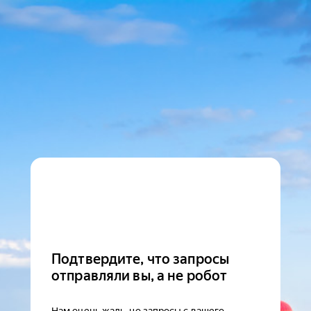
Подтвердите, что запросы
отправляли вы, а не робот