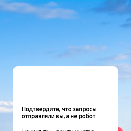
Подтвердите, что запросы
отправляли вы, а не робот