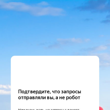
Подтвердите, что запросы
отправляли вы, а не робот