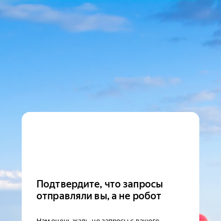
Подтвердите, что запросы
отправляли вы, а не робот