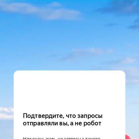
Подтвердите, что запросы
отправляли вы, а не робот