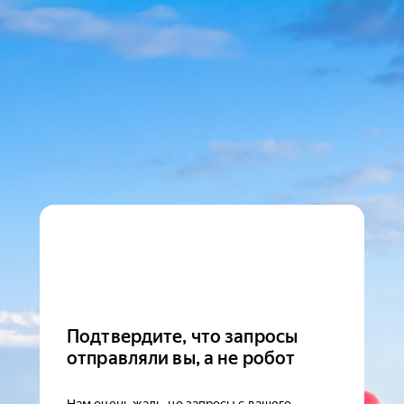
Подтвердите, что запросы
отправляли вы, а не робот