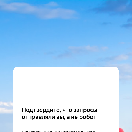
Подтвердите, что запросы
отправляли вы, а не робот