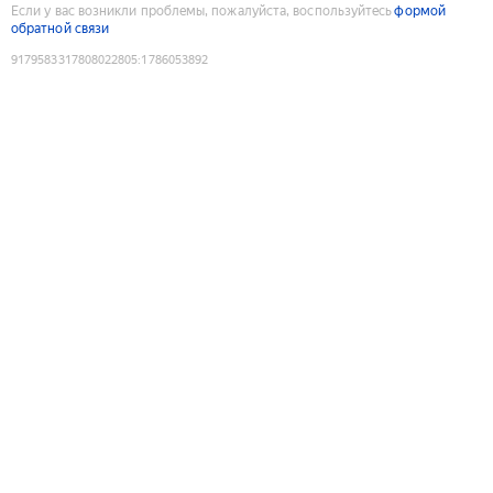
Если у вас возникли проблемы, пожалуйста, воспользуйтесь
формой
обратной связи
9179583317808022805
:
1786053892