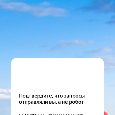
Подтвердите, что запросы
отправляли вы, а не робот