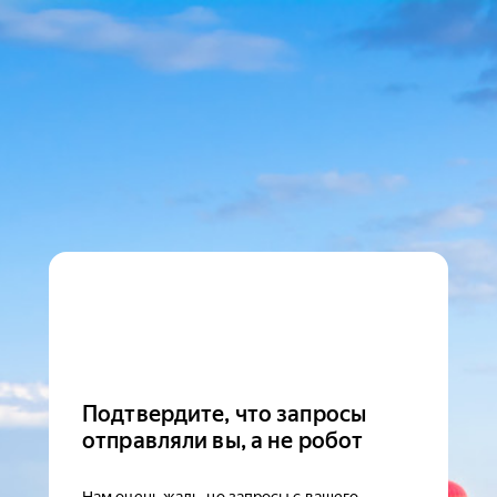
Подтвердите, что запросы
отправляли вы, а не робот