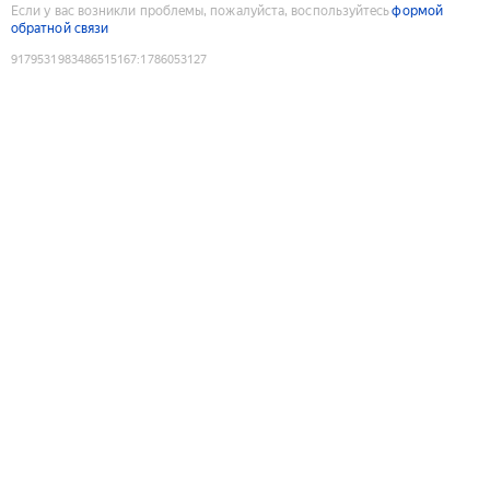
Если у вас возникли проблемы, пожалуйста, воспользуйтесь
формой
обратной связи
9179531983486515167
:
1786053127