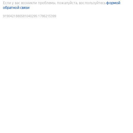
Если у вас возникли проблемы, пожалуйста, воспользуйтесь
формой
обратной связи
9190421880581040295
:
1786215399