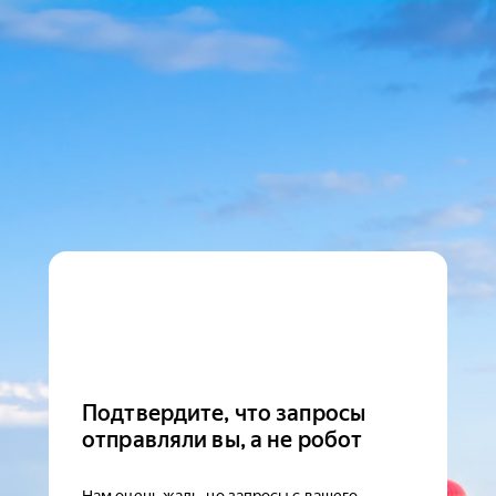
Подтвердите, что запросы
отправляли вы, а не робот