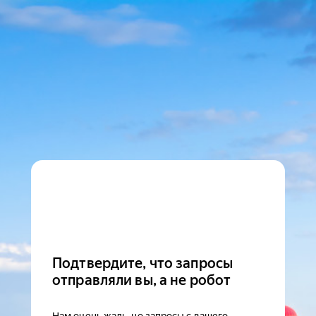
Подтвердите, что запросы
отправляли вы, а не робот