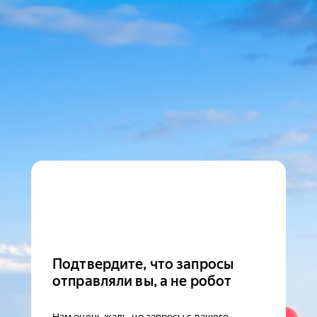
Подтвердите, что запросы
отправляли вы, а не робот