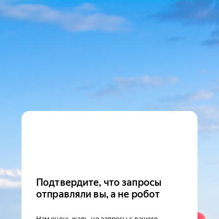
Подтвердите, что запросы
отправляли вы, а не робот